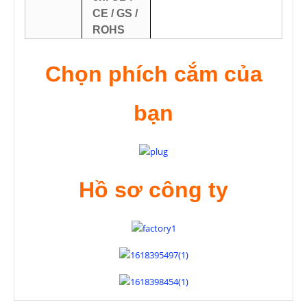
CE / GS /
ROHS
Chọn phích cắm của
bạn
Hồ sơ công ty