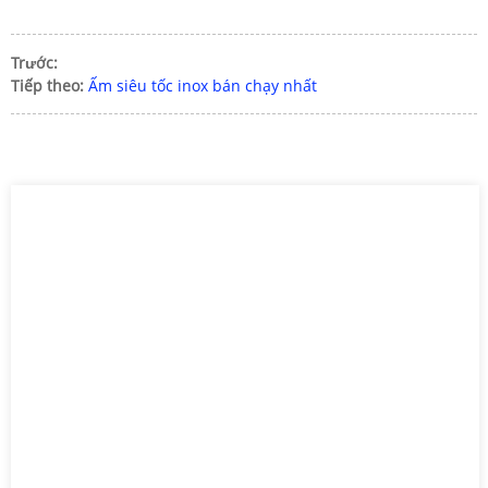
Trước:
Tiếp theo:
Ấm siêu tốc inox bán chạy nhất