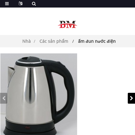
Ở
Nhà
Các sản phẩm
ấm đun nước điện