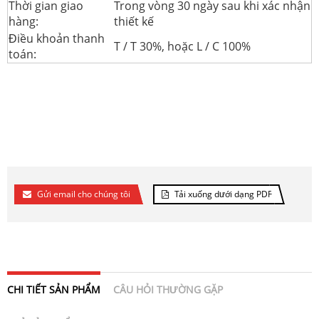
Thời gian giao
Trong vòng 30 ngày sau khi xác nhận
hàng:
thiết kế
Điều khoản thanh
T / T 30%, hoặc L / C 100%
toán:
Gửi email cho chúng tôi
Tải xuống dưới dạng PDF
CHI TIẾT SẢN PHẨM
CÂU HỎI THƯỜNG GẶP