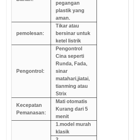
pegangan
plastik yang
aman.
Tikar atau
pemolesan:
bersinar untuk
ketel listrik
Pengontrol
Cina seperti
Runda, Fada,
Pengontrol:
sinar
matahari,
jiatai,
tianming atau
Strix
Mati otomatis
Kecepatan
Kurang dari 5
Pemanasan:
menit
1.model murah
klasik
2.