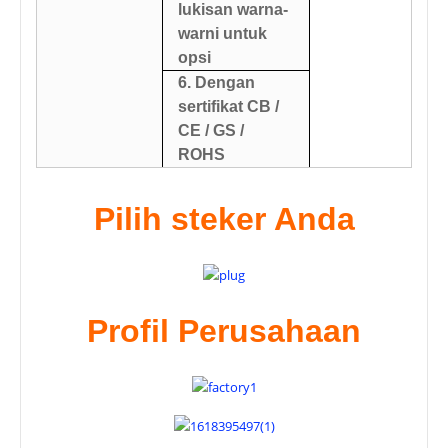
lukisan warna-
warni untuk
opsi
6. Dengan
sertifikat CB /
CE / GS /
ROHS
Pilih steker Anda
Profil Perusahaan