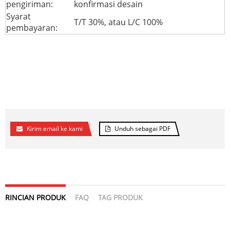
pengiriman:
konfirmasi desain
Syarat
T/T 30%, atau L/C 100%
pembayaran:
Kirim email ke kami
Unduh sebagai PDF
RINCIAN PRODUK
FAQ
TAG PRODUK