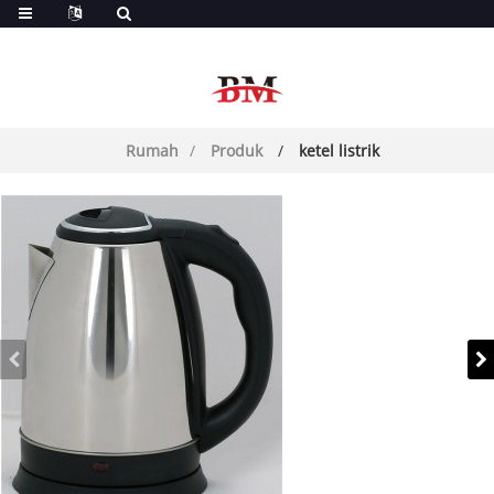
Lalai
Rumah
Produk
ketel listrik