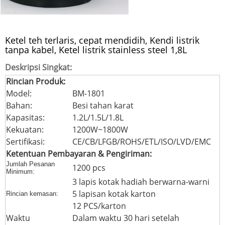
Ketel teh terlaris, cepat mendidih, Kendi listrik
tanpa kabel, Ketel listrik stainless steel 1,8L
Deskripsi Singkat:
Rincian Produk:
Model:
BM-1801
Bahan:
Besi tahan karat
Kapasitas:
1.2L/1.5L/1.8L
Kekuatan:
1200W~1800W
Sertifikasi:
CE/CB/LFGB/ROHS/ETL/ISO/LVD/EMC
Ketentuan Pembayaran & Pengiriman:
Jumlah Pesanan
1200 pcs
Minimum:
3 lapis kotak hadiah berwarna-warni
5 lapisan kotak karton
Rincian kemasan:
12 PCS/karton
Waktu
Dalam waktu 30 hari setelah