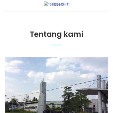
Tentang kami