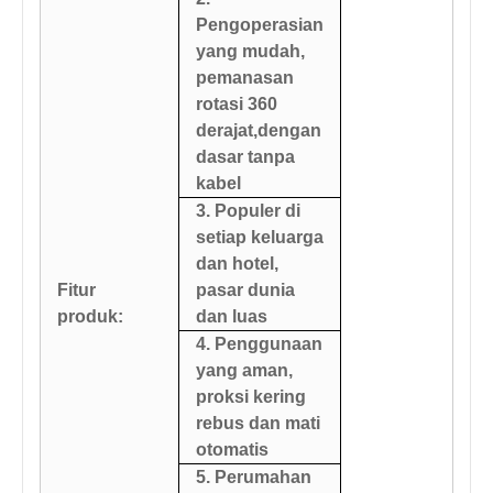
Pengoperasian
yang mudah,
pemanasan
rotasi 360
derajat,
dengan
dasar tanpa
kabel
3. Populer di
setiap keluarga
dan hotel,
Fitur
pasar dunia
produk:
dan luas
4. Penggunaan
yang aman,
proksi kering
rebus dan mati
otomatis
5. Perumahan