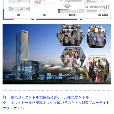
前：
電気ジャグケトル電気高品質ケトル電気水ケトル
次：
ホットセール格安高ホウケイ酸ガラスケトルLEDブルーライト
ガラスケトル