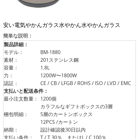
安い電気やかんガラス水やかん水やかんガラス
簡単な説明：
製品詳細：
モデル：
BM-1880
素材：
201ステンレス鋼
容量：
1.8L
力：
1200W〜1800W
認証：
CE / CB / LFGB / ROHS / ISO / LVD / EMC
支払いと配送条件：
最小注文数量：
1200個
カラフルなギフトボックスの3層
梱包明細：
5層のカートンボックス
12PCS /カートン
納期：
設計確認後30日以内
支払い条件：
T / T 30％、またはL / C 100％