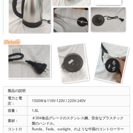
製品の説明
電力と電
1500W＆110V-120V / 220V-240V
圧：
容量：
1.8L
＃304食品グレードのステンレス鋼、安全なプラスチック
素材：
製のハンドル。
コントロ
Runda、Fada、sunlight、のような中国のコントローラー