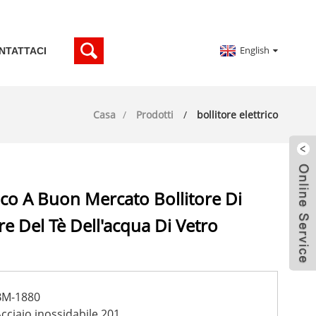
English
NTATTACI
Casa
Prodotti
bollitore elettrico
rico A Buon Mercato Bollitore Di
re Del Tè Dell'acqua Di Vetro
BM-1880
cciaio inossidabile 201