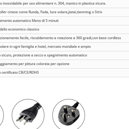
o inossidabile per uso alimentare n. 304, manico in plastica sicura.
oller cinese come Runda, Fada, luce solare,
jiatai,tianming o Strix
imento automatico Meno di 5 minuti
dello economico classico
nzionamento facile, riscaldamento a rotazione a 360 gradi,
con base cordless
polare in ogni famiglia e hotel, mercato mondiale e ampio
o sicuro, protezione a secco e spegnimento automatico
loggiamento per pittura colorata per opzione
n certificato CB/CE/ROHS