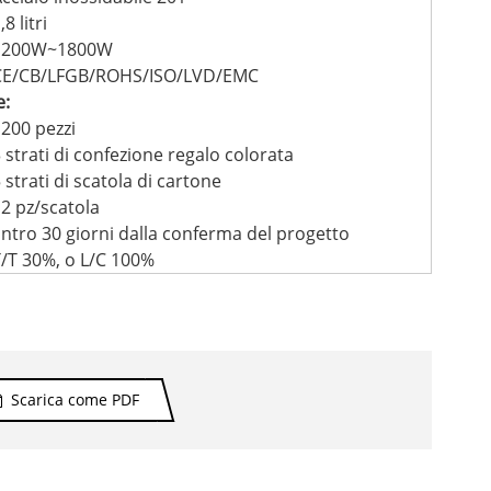
,8 litri
1200W~1800W
CE/CB/LFGB/ROHS/ISO/LVD/EMC
e:
200 pezzi
 strati di confezione regalo colorata
 strati di scatola di cartone
2 pz/scatola
ntro 30 giorni dalla conferma del progetto
/T 30%, o L/C 100%
Scarica come PDF