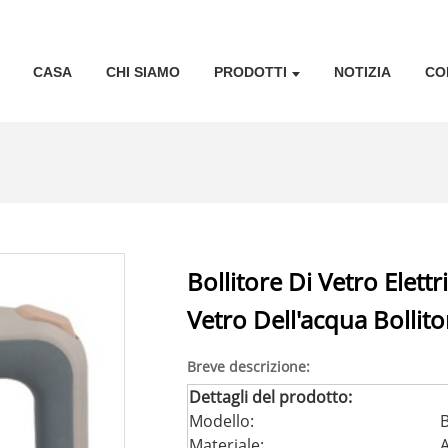
CASA
CHI SIAMO
PRODOTTI
NOTIZIA
CO
Bollitore Di Vetro Elett
Vetro Dell'acqua Bollito
Breve descrizione:
Dettagli del prodotto:
Modello:
Materiale:
A