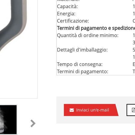
Capacità:
1
Energia:
Certificazione:
Termini di pagamento e spedizion
Quantità di ordine minimo:
1
3
Dettagli d'imballaggio:
5
1
Tempo di consegna:
E
Termini di pagamento:
T
Inviaci un'e-mail