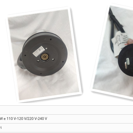
W e 110 V-120 V/220 V-240 V
ri