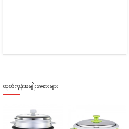
ထုတ်ကုန်အမျိုးအစားများ