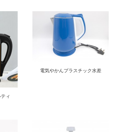
電気やかんプラスチック水差
しベストプライスケトルプラ
スチックケトル
ルティ
ドプル