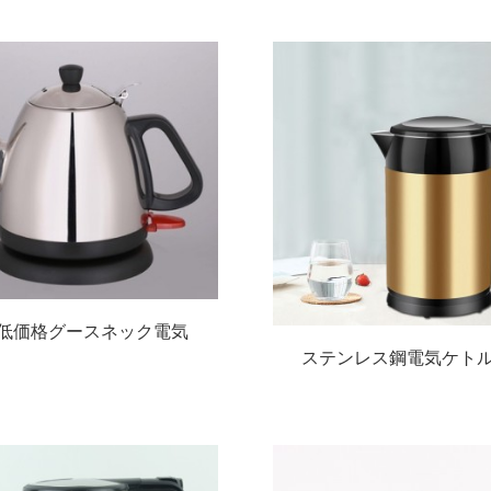
2L低価格グースネック電気
ステンレス鋼電気ケト
ルグースネックコーヒー
ーポット二重層スカル
ケトル
ーフケトル