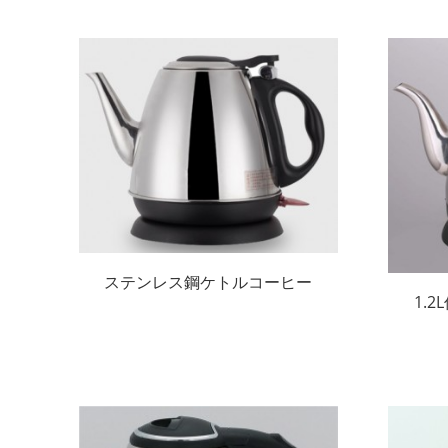
ステンレス鋼ケトルコーヒー
1.
ケトル1.0Lティーケトル
ケト